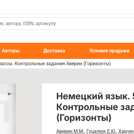
к
Авторы
Доставка
Условия продажи
лассы. Контрольные задания Аверин (Горизонты)
Немецкий язык. 
Контрольные за
(Горизонты)
Аверин М.М.
,
Гуцалюк Е.Ю.
,
Харчен