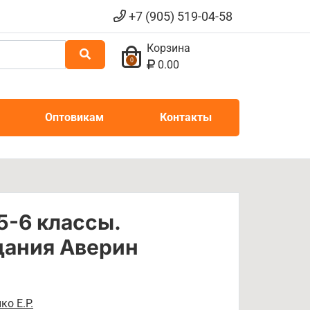
+7 (905) 519-04-58
Корзина
0
0.00
Оптовикам
Контакты
5-6 классы.
дания Аверин
ко Е.Р.