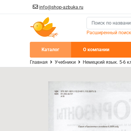
info@shop-azbuka.ru
Расширенный поис
Каталог
О компании
Главная
Учебники
Немецкий язык. 5-6 к