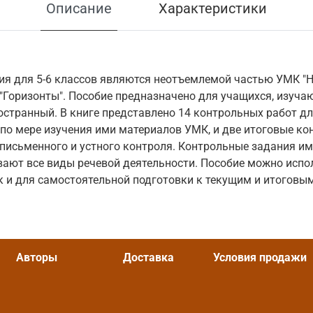
Описание
Характеристики
ия для 5-6 классов являются неотъемлемой частью УМК "
и "Горизонты". Пособие предназначено для учащихся, изуч
остранный. В книге представлено 14 контрольных работ д
по мере изучения ими материалов УМК, и две итоговые к
я письменного и устного контроля. Контрольные задания и
вают все виды речевой деятельности. Пособие можно испо
ак и для самостоятельной подготовки к текущим и итогов
Авторы
Доставка
Условия продажи