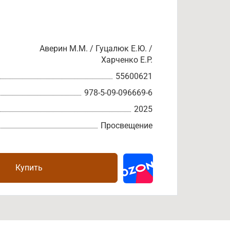
Аверин М.М. / Гуцалюк Е.Ю. /
Харченко Е.Р.
55600621
978-5-09-096669-6
2025
Просвещение
Купить