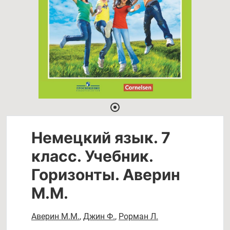
Немецкий язык. 7
класс. Учебник.
Горизонты. Аверин
М.М.
Аверин М.М.
,
Джин Ф.
,
Рорман Л.