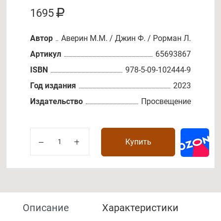
1695
Автор
Аверин М.М. / Джин Ф. / Рорман Л.
Артикул
65693867
ISBN
978-5-09-102444-9
Год издания
2023
Издательство
Просвещение
Купить
Описание
Характеристики