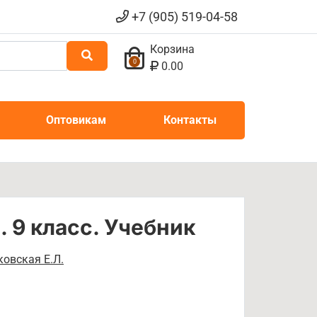
+7 (905) 519-04-58
Корзина
0
0.00
Оптовикам
Контакты
 9 класс. Учебник
ковская Е.Л.