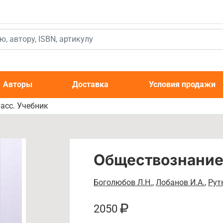
к
Авторы
Доставка
Условия продажи
асс. Учебник
Обществознание.
Боголюбов Л.Н.
,
Лобанов И.А.
,
Рут
2050