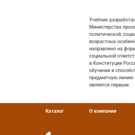
Учебник разработан
Министерства просв
политической, соци
возрастных особенн
направлено на фор
социальной ответст
в Конституции Росс
обучении и способс
предметную линию п
является первым.
Каталог
О компании