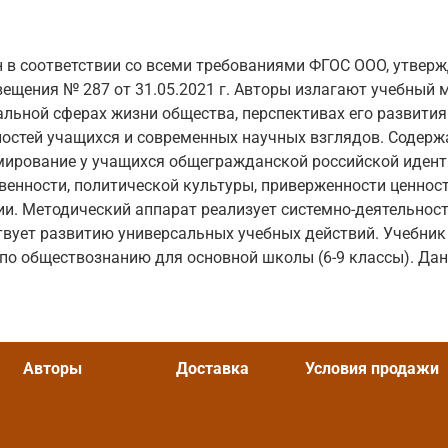
 в соответствии со всеми требованиями ФГОС ООО, утвер
ещения № 287 от 31.05.2021 г. Авторы излагают учебный 
альной сферах жизни общества, перспективах его развития
остей учащихся и современных научных взглядов. Содерж
мирование у учащихся общегражданской российской идент
венности, политической культуры, приверженности ценнос
ии. Методический аппарат реализует системно-деятельнос
твует развитию универсальных учебных действий. Учебник
о обществознанию для основной школы (6-9 классы). Дан
Авторы
Доставка
Условия продажи