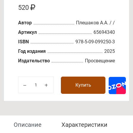
520
Автор
Плешаков А.А. / /
Артикул
65694340
ISBN
978-5-09-099250-3
Год издания
2025
Издательство
Просвещение
Купить
Описание
Характеристики