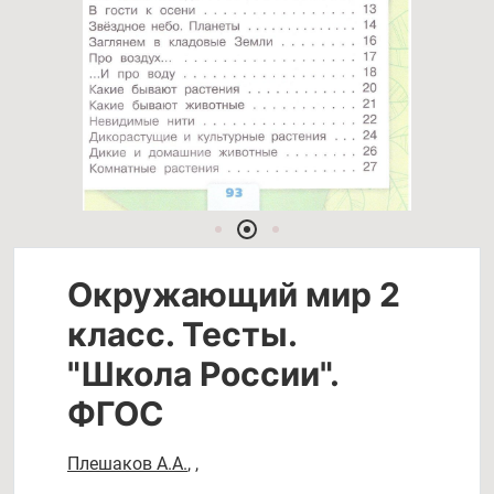
Окружающий мир 2
класс. Тесты.
"Школа России".
ФГОС
Плешаков А.А.
,
,