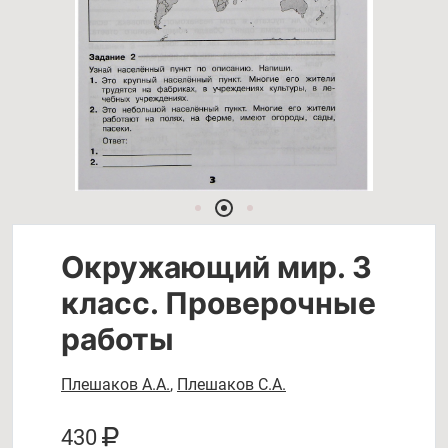
Окружающий мир. 3
класс. Проверочные
работы
Плешаков А.А.
,
Плешаков С.А.
430