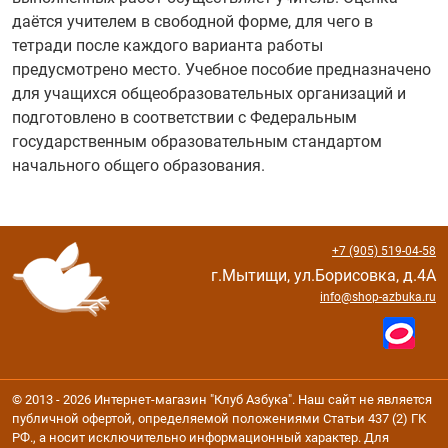
даётся учителем в свободной форме, для чего в
тетради после каждого варианта работы
предусмотрено место. Учебное пособие предназначено
для учащихся общеобразовательных организаций и
подготовлено в соответствии с Федеральным
государственным образовательным стандартом
начального общего образования.
+7 (905) 519-04-58
г.Мытищи, ул.Борисовка, д.4А
info@shop-azbuka.ru
© 2013 - 2026 Интернет-магазин "Клуб Азбука". Наш сайт не является
публичной офертой, определяемой положениями Статьи 437 (2) ГК
РФ., а носит исключительно информационный характер. Для