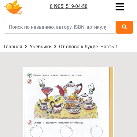
8 [905] 519-04-58
Главная
Учебники
От слова к букве. Часть 1