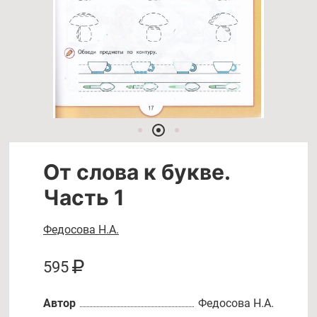
От слова к букве.
Часть 1
Федосова Н.А.
595
Автор
Федосова Н.А.