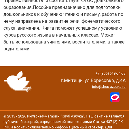
"Преемственность" и соответствует ФГОС дошкольного
образования.Пособие предназначено для подготовки
дошкольников к обучению чтению и письму, работа по
нему направлена на развитие речи, фонематического
слуха, внимания. Книга поможет успешному усвоению
курса русского языка в начальных классах. Может
быть использована учителями, воспитателями, а также
родителями.
+7 (905) 519-04-58
г.Мытищи, ул.Борисовка, д.4А
info@shop-azbuka.ru
© 2013 - 2026 Интернет-магазин "Клуб Азбука". Наш сайт не является
публичной офертой, определяемой положениями Статьи 437 (2) ГК
РФ., а носит исключительно информационный характер. Для