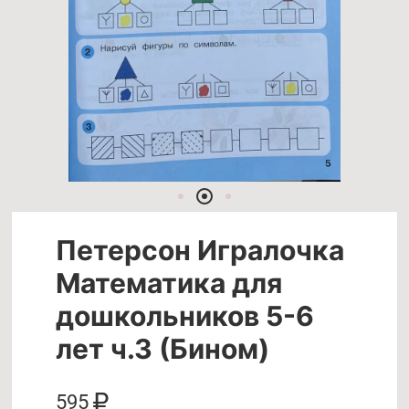
Петерсон Игралочка
Математика для
дошкольников 5-6
лет ч.3 (Бином)
595