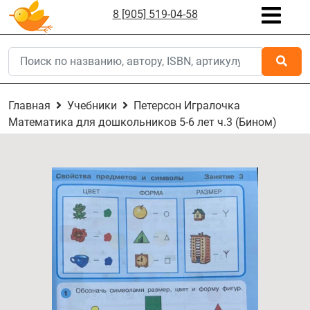
8 [905] 519-04-58
Главная
Учебники
Петерсон Игралочка
Математика для дошкольников 5-6 лет ч.3 (Бином)