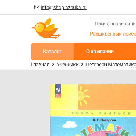
info@shop-azbuka.ru
Расширенный поис
Каталог
О компании
Главная
Учебники
Петерсон Математика 