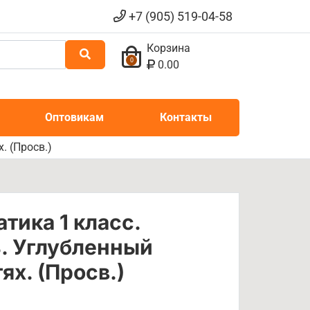
+7 (905) 519-04-58
Корзина
0
0.00
Оптовикам
Контакты
. (Просв.)
тика 1 класс.
. Углубленный
ях. (Просв.)