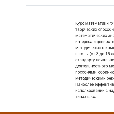
Курс математики "У
творческих способн
математических зна
интереса и ценност
методического комп
школы (от 3 до 15 
стандарту начально
деятельностного ме
пособиями, сборни
методическими рек
Наиболее эффектив
использовании с на
типах школ.