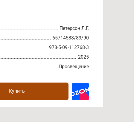
Петерсон Л.Г.
65714588/89/90
978-5-09-112768-3
2025
Просвещение
Купить