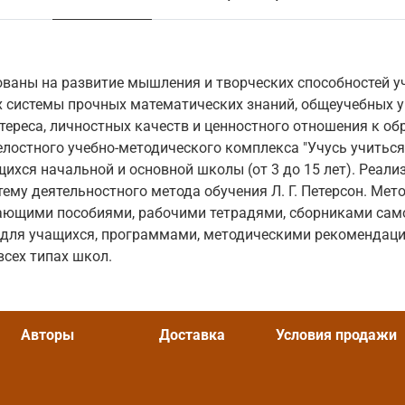
ваны на развитие мышления и творческих способностей у
 системы прочных математических знаний, общеучебных у
тереса, личностных качеств и ценностного отношения к об
лостного учебно-методического комплекса "Учусь учиться
ихся начальной и основной школы (от 3 до 15 лет). Реали
ему деятельностного метода обучения Л. Г. Петерсон. Мет
ающими пособиями, рабочими тетрадями, сборниками сам
 для учащихся, программами, методическими рекомендаци
всех типах школ.
Авторы
Доставка
Условия продажи