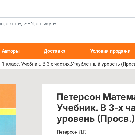
к
Авторы
Доставка
Условия продажи
1 класс. Учебник. В 3-х частях.Углублённый уровень (Просв
Петерсон Матема
Учебник. В 3-х 
уровень (Просв.)
Петерсон Л.Г.