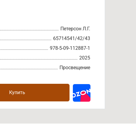
Петерсон Л.Г.
65714541/42/43
978-5-09-112887-1
2025
Просвещение
Купить