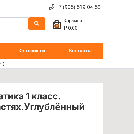
+7 (905) 519-04-58
Корзина
0
0.00
Оптовикам
Контакты
.)
тика 1 класс.
частях.Углублённый