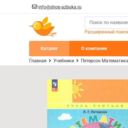
info@shop-azbuka.ru
Расширенный поис
Каталог
О компании
Главная
Учебники
Петерсон Математика 