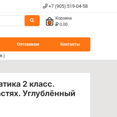
+7 (905) 519-04-58
Корзина
0
0.00
Оптовикам
Контакты
в.)
тика 2 класс.
астях. Углублённый