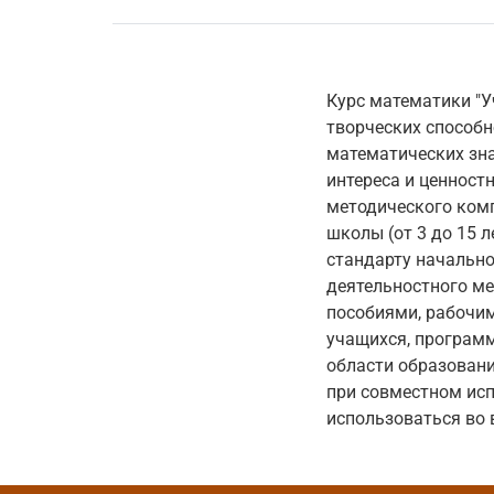
Курс математики "У
творческих способн
математических зна
интереса и ценност
методического комп
школы (от 3 до 15 
стандарту начально
деятельностного ме
пособиями, рабочим
учащихся, програм
области образовани
при совместном ис
использоваться во 