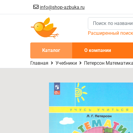
info@shop-azbuka.ru
Расширенный поис
Каталог
О компании
Главная
Учебники
Петерсон Математика 