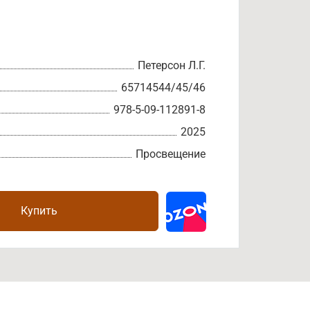
Петерсон Л.Г.
65714544/45/46
978-5-09-112891-8
2025
Просвещение
Купить