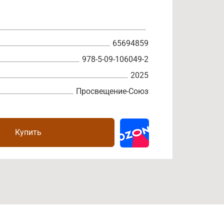
65694859
978-5-09-106049-2
2025
Просвещение-Союз
Купить