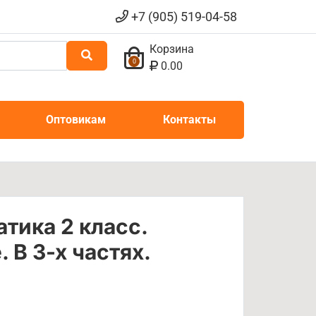
+7 (905) 519-04-58
Корзина
0
0.00
Оптовикам
Контакты
тика 2 класс.
 В 3-х частях.