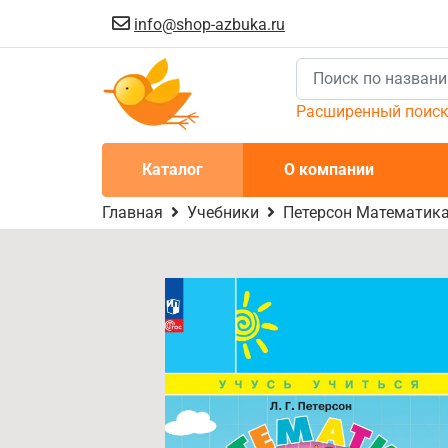
info@shop-azbuka.ru
Расширенный поис
Каталог
О компании
Главная
Учебники
Петерсон Математика 2