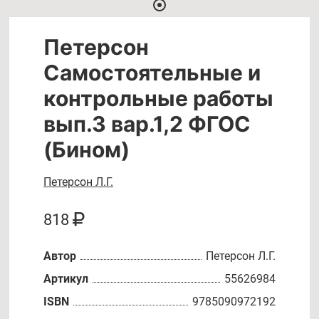
Петерсон
Самостоятельные и
контрольные работы
вып.3 вар.1,2 ФГОС
(Бином)
Петерсон Л.Г.
818
Автор
Петерсон Л.Г.
Артикул
55626984
ISBN
9785090972192