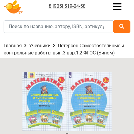
8 [905] 519-04-58
Главная
Учебники
Петерсон Самостоятельные и
контрольные работы вып.3 вар.1,2 ФГОС (Бином)