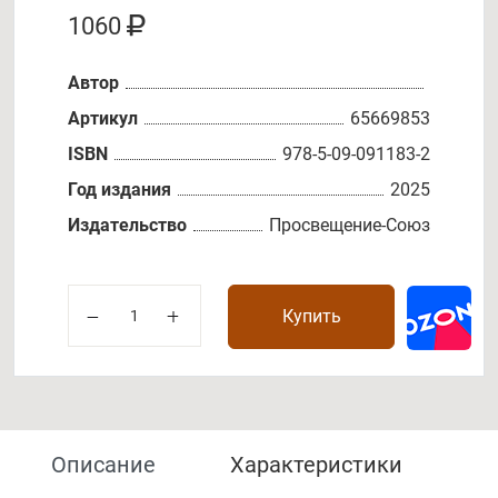
1060
Автор
Артикул
65669853
ISBN
978-5-09-091183-2
Год издания
2025
Издательство
Просвещение-Союз
Купить
Описание
Характеристики