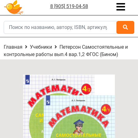
8 [905] 519-04-58
Главная
Учебники
Петерсон Самостоятельные и
контрольные работы вып.4 вар.1,2 ФГОС (Бином)