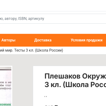
к
Авторы
Доставка
Условия продажи
 мир. Тесты 3 кл. (Школа России)
Плешаков Окруж
3 кл. (Школа Рос
,
,