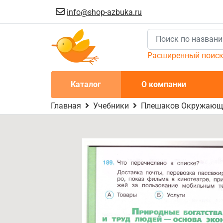
info@shop-azbuka.ru
Расширенный поис
Каталог
О компании
Главная
Учебники
Плешаков Окружающий