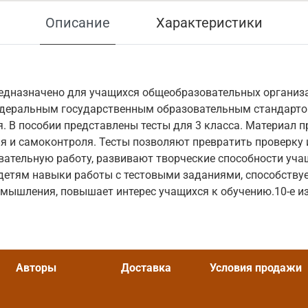
Описание
Характеристики
редназначено для учащихся общеобразовательных организа
Федеральным государственным образовательным стандарт
. В пособии представлены тесты для 3 класса. Материал 
я и самоконтроля. Тесты позволяют превратить проверку 
вательную работу, развивают творческие способности учащ
детям навыки работы с тестовыми заданиями, способству
мышления, повышает интерес учащихся к обучению.10-е из
Авторы
Доставка
Условия продажи