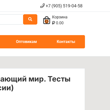
+7 (905) 519-04-58
Корзина
0
0.00
Оптовикам
Контакты
ающий мир. Тесты
сии)