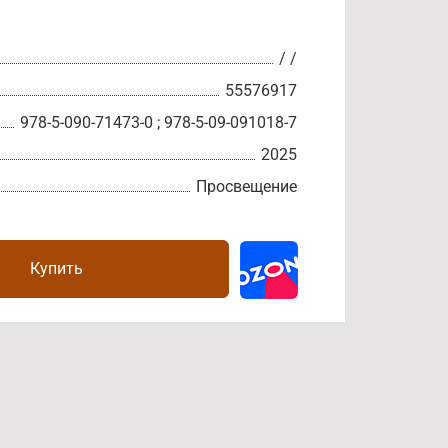
/ /
55576917
978-5-090-71473-0 ; 978-5-09-091018-7
2025
Просвещение
Купить