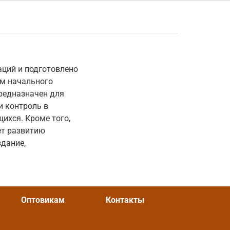
ций и подготовлено
ом начального
предназначен для
и контроль в
ихся. Кроме того,
ет развитию
дание,
Оптовикам
Контакты