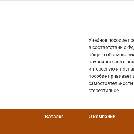
Учебное пособие п
в соответствии с 
общего образования
поурочного контрол
интересную и позна
пособие прививает 
самостоятельности 
стереотипное.
Каталог
О компании