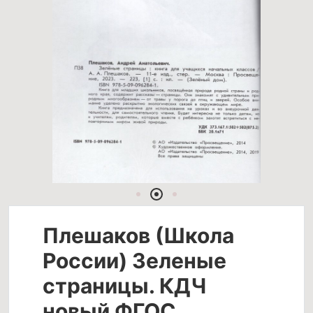
Плешаков (Школа
России) Зеленые
страницы. КДЧ
новый ФГОС.