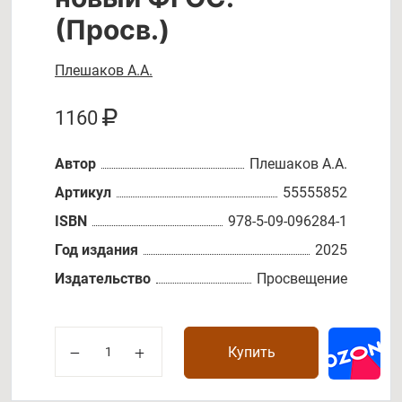
(Просв.)
Плешаков А.А.
1160
Автор
Плешаков А.А.
Артикул
55555852
ISBN
978-5-09-096284-1
Год издания
2025
Издательство
Просвещение
Купить