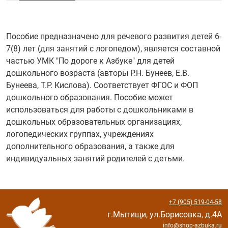
Пособие предназначено для речевого развития детей 6-
7(8) лет (для занятий с логопедом), является составной
частью УМК "По дороге к Азбуке" для детей
дошкольного возраста (авторы Р.Н. Бунеев, Е.В.
Бунеева, Т.Р. Кислова). Соответствует ФГОС и ФОП
дошкольного образования. Пособие может
использоваться для работы с дошкольниками в
дошкольных образовательных организациях,
логопедических группах, учреждениях
дополнительного образования, а также для
индивидуальных занятий родителей с детьми.
+7 (905) 519-04-58
г.Мытищи, ул.Борисовка, д.4А
info@shop-azbuka.ru