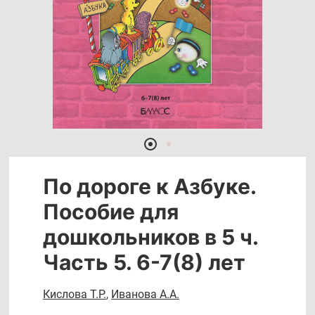
По дороге к Азбуке.
Пособие для
дошкольников в 5 ч.
Часть 5. 6-7(8) лет
Кислова Т.Р.
,
Иванова А.А.