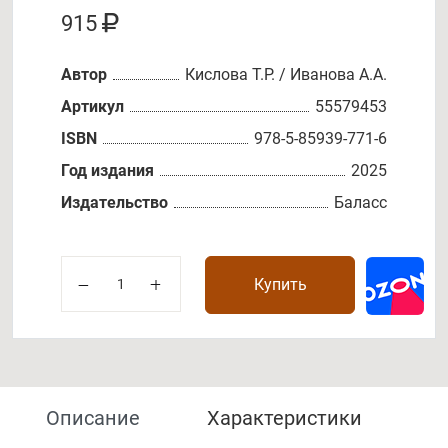
915
Автор
Кислова Т.Р. / Иванова А.А.
Артикул
55579453
ISBN
978-5-85939-771-6
Год издания
2025
Издательство
Баласс
Купить
Описание
Характеристики