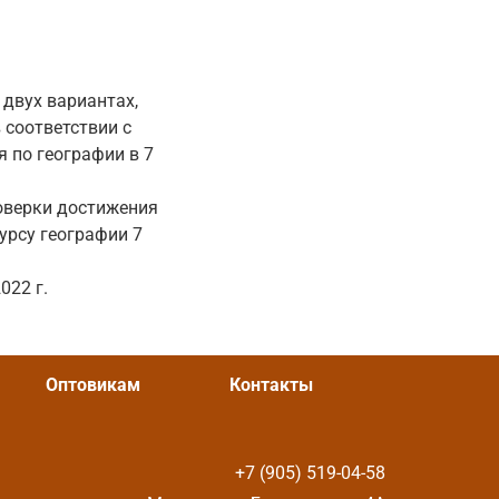
двух вариантах,
 соответствии с
 по географии в 7
оверки достижения
урсу географии 7
022 г.
Оптовикам
Контакты
+7 (905) 519-04-58