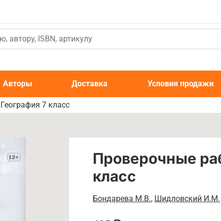
к
Авторы
Доставка
Условия продажи
География 7 класс
Проверочные раб
класс
Бондарева М.В.
,
Шидловский И.М.