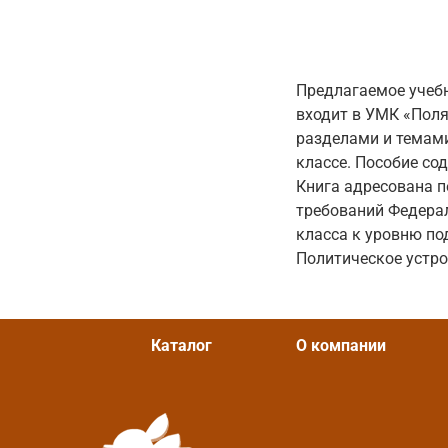
Предлагаемое учебн
входит в УМК «Поля
разделами и темами
классе. Пособие со
Книга адресована п
требований Федерал
класса к уровню по
Политическое устро
Каталог
О компании