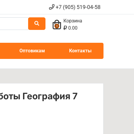
+7 (905) 519-04-58
Корзина
0
0.00
Оптовикам
Контакты
оты География 7