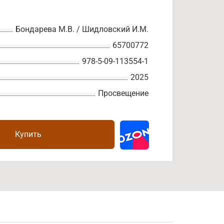
Бондарева М.В. / Шидловский И.М.
65700772
978-5-09-113554-1
2025
Просвещение
Купить