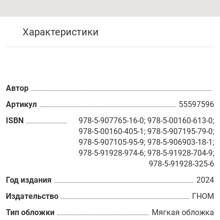
Характеристики
Автор
Артикул
55597596
ISBN
978-5-907765-16-0; 978-5-00160-613-0;
978-5-00160-405-1; 978-5-907195-79-0;
978-5-907105-95-9; 978-5-906903-18-1;
978-5-91928-974-6; 978-5-91928-704-9;
978-5-91928-325-6
Год издания
2024
Издательство
ГНОМ
Тип обложки
Мягкая обложка