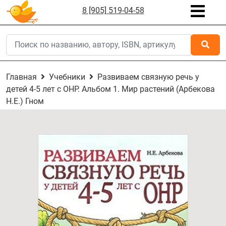
8 [905] 519-04-58
Главная
Учебники
Развиваем связную речь у
детей 4-5 лет с ОНР. Альбом 1. Мир растений (Арбекова
Н.Е.) Гном