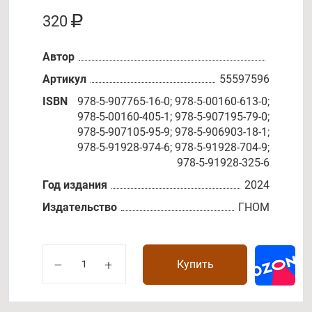
320
Автор
Артикул
55597596
ISBN
978-5-907765-16-0; 978-5-00160-613-0;
978-5-00160-405-1; 978-5-907195-79-0;
978-5-907105-95-9; 978-5-906903-18-1;
978-5-91928-974-6; 978-5-91928-704-9;
978-5-91928-325-6
Год издания
2024
Издательство
ГНОМ
Купить