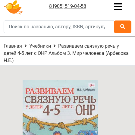
8 [905] 519-04-58
Главная
Учебники
Развиваем связную речь у
детей 4-5 лет с ОНР Альбом 3. Мир человека (Арбекова
Н.Е.)