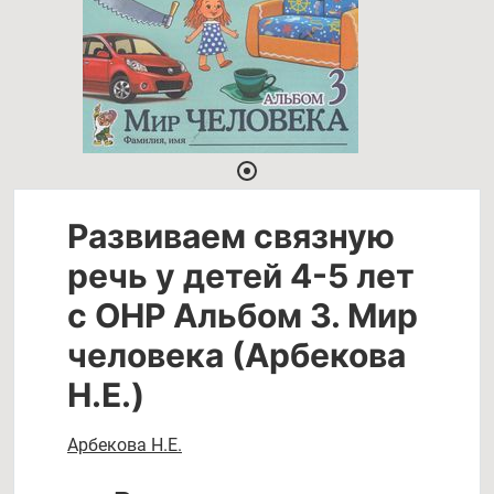
Развиваем связную
речь у детей 4-5 лет
с ОНР Альбом 3. Мир
человека (Арбекова
Н.Е.)
Арбекова Н.Е.