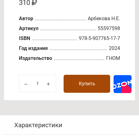
310
Автор
Арбекова Н.Е.
Артикул
55597598
ISBN
978-5-907765-17-7
Год издания
2024
Издательство
ГНОМ
Купить
Характеристики