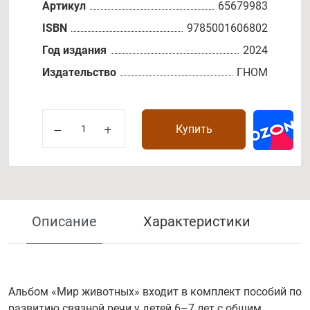
Артикул
65679983
ISBN
9785001606802
Год издания
2024
Издательство
ГНОМ
Купить
Описание
Характеристики
Альбом «Мир животных» входит в комплект пособий по
развитию связной речи у детей 6–7 лет с общим