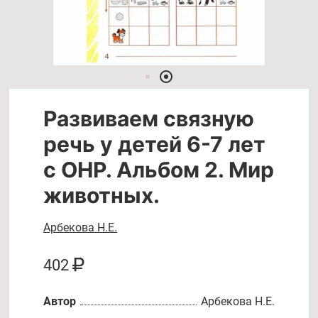
Развиваем связную
речь у детей 6-7 лет
с ОНР. Альбом 2. Мир
животных.
Арбекова Н.Е.
402
Автор
Арбекова Н.Е.