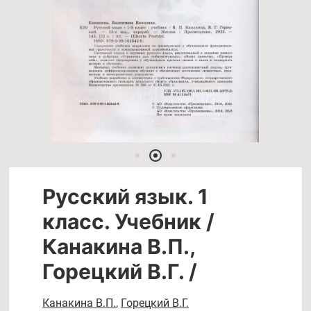
Русский язык. 1
класс. Учебник /
Канакина В.П.,
Горецкий В.Г. /
Канакина В.П.
,
Горецкий В.Г.