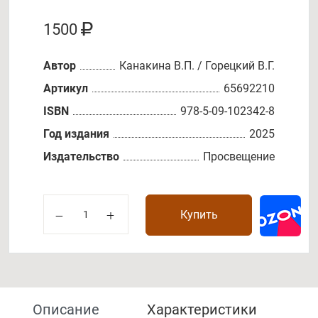
1500
Автор
Канакина В.П. / Горецкий В.Г.
Артикул
65692210
ISBN
978-5-09-102342-8
Год издания
2025
Издательство
Просвещение
Купить
Описание
Характеристики