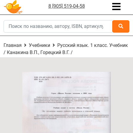
8 [905] 519-04-58
Главная
Учебники
Русский язык. 1 класс. Учебник
/ Канакина В.П., Горецкий В.Г. /