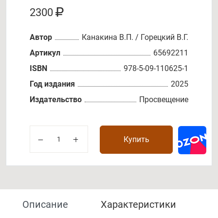
2300
Автор
Канакина В.П. / Горецкий В.Г.
Артикул
65692211
ISBN
978-5-09-110625-1
Год издания
2025
Издательство
Просвещение
Купить
Описание
Характеристики