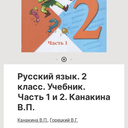
Русский язык. 2
класс. Учебник.
Часть 1 и 2. Канакина
В.П.
Канакина В.П.
,
Горецкий В.Г.