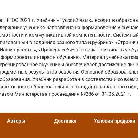
ет ФГОС 2021 г. Учебник «Русский язык» входит в образов
одержание учебника направлено на формирование у обуча
амотности и коммуникативной компетентности. Системный
ализованный в заданиях разного типа и рубриках «Странич
Наши проекты», «Проверь себя», позволит развивать у о
формировать интерес к обучению. Материал учебника поз
ренцированное обучение и обеспечивает достижение личн
предметных результатов освоения Основной образовател
образования. Учебник разработан в соответствии со всем
арственного образовательного стандарта начального общ
азом Министерства просвещения №286 от 31.05.2021 г.
Авторы
Доставка
Условия продажи