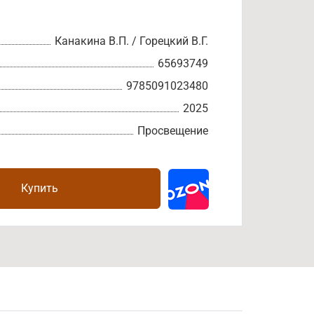
Канакина В.П. / Горецкий В.Г.
65693749
9785091023480
2025
Просвещение
Купить