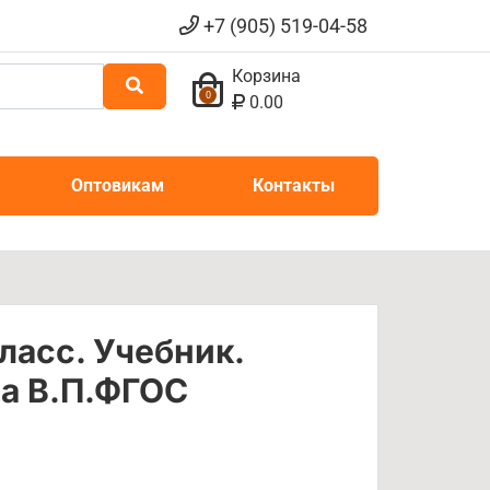
+7 (905) 519-04-58
Корзина
0
0.00
Оптовикам
Контакты
ласс. Учебник.
на В.П.ФГОС