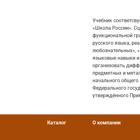
Учебник соответсву
«Школа России». С
функциональной гр
русского языка, ре
любознательных», «
языковые навыки и 
организовать диффе
предметных и мета
начального общего 
Федерального госуд
утверждённого Прик
Каталог
О компании