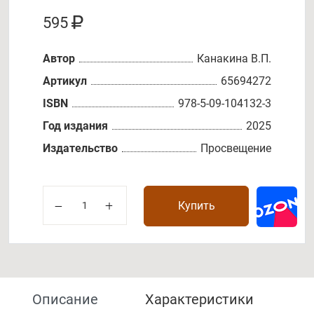
595
Автор
Канакина В.П.
Артикул
65694272
ISBN
978-5-09-104132-3
Год издания
2025
Издательство
Просвещение
Купить
Описание
Характеристики