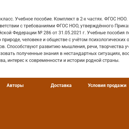
ласс. Учебное пособие. Комплект в 2-х частях. ФГОС НОО.
тветствии с требованиями ФГОС НОО, утверждённого Прик
ской Федерации № 286 от 31.05.2021 г. Учебные пособия 
о природе, человеке и обществе с учётом психологических 
в. Способствуют развитию мышления, речи, творчества у
ьзовать полученные знания в нестандартных ситуациях, в
ва, интерес к современности и истории родной страны.
Авторы
Доставка
Условия продажи