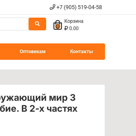
+7 (905) 519-04-58
Корзина
0
0.00
Оптовикам
Контакты
ружающий мир 3
бие. В 2-х частях