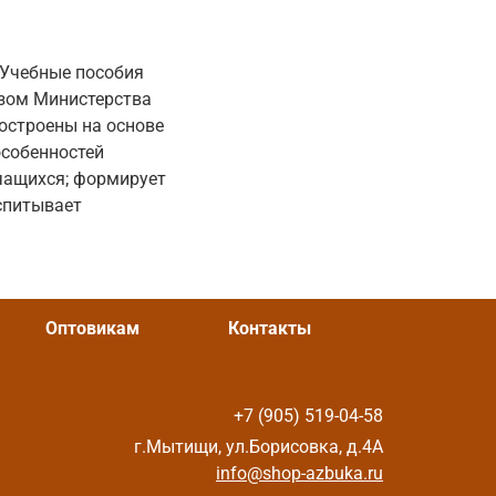
 Учебные пособия
азом Министерства
построены на основе
особенностей
чащихся; формирует
оспитывает
Оптовикам
Контакты
+7 (905) 519-04-58
г.Мытищи, ул.Борисовка, д.4А
info@shop-azbuka.ru