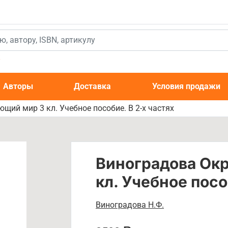
к
Авторы
Доставка
Условия продажи
ий мир 3 кл. Учебное пособие. В 2-х частях
Виноградова Ок
кл. Учебное посо
Виноградова Н.Ф.