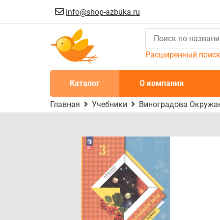
info@shop-azbuka.ru
Расширенный поис
Каталог
О компании
Главная
Учебники
Виноградова Окружающ