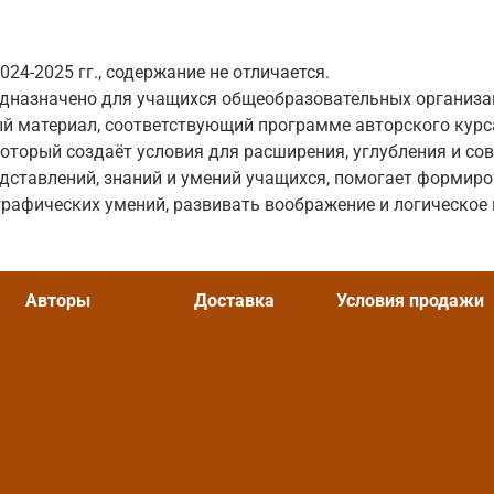
24-2025 гг., содержание не отличается.
едназначено для учащихся общеобразовательных организа
й материал, соответствующий программе авторского курс
который создаёт условия для расширения, углубления и с
дставлений, знаний и умений учащихся, помогает формир
графических умений, развивать воображение и логическое
Авторы
Доставка
Условия продажи