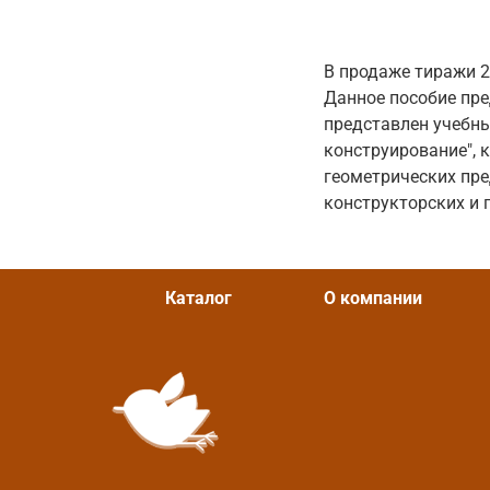
В продаже тиражи 20
Данное пособие пр
представлен учебны
конструирование", 
геометрических пре
конструкторских и 
Каталог
О компании