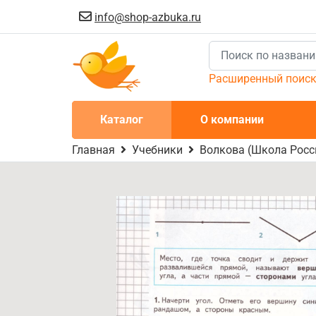
info@shop-azbuka.ru
Расширенный поис
Каталог
О компании
Главная
Учебники
Волкова (Школа Росси