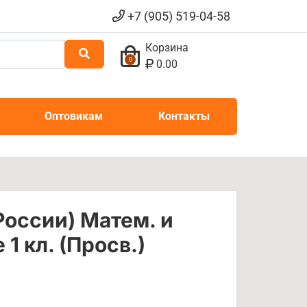
+7 (905) 519-04-58
Корзина
0
0.00
Оптовикам
Контакты
России) Матем. и
1 кл. (Просв.)