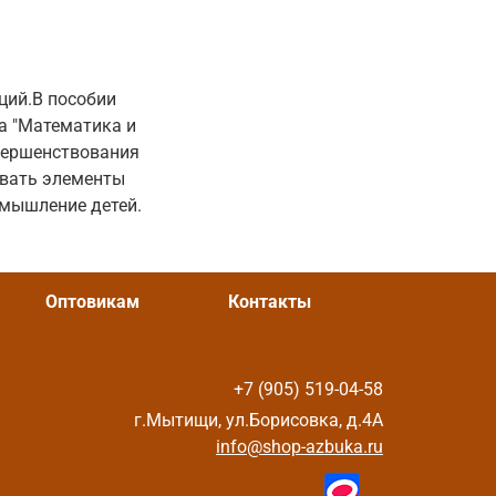
ций.В пособии
а "Математика и
овершенствования
овать элементы
 мышление детей.
Оптовикам
Контакты
+7 (905) 519-04-58
г.Мытищи, ул.Борисовка, д.4А
info@shop-azbuka.ru