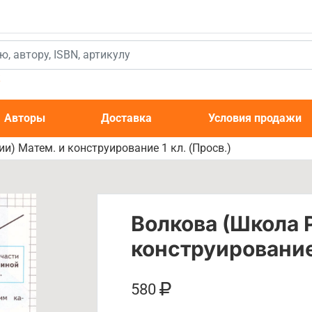
к
Авторы
Доставка
Условия продажи
и) Матем. и конструирование 1 кл. (Просв.)
Волкова (Школа 
конструирование 
580