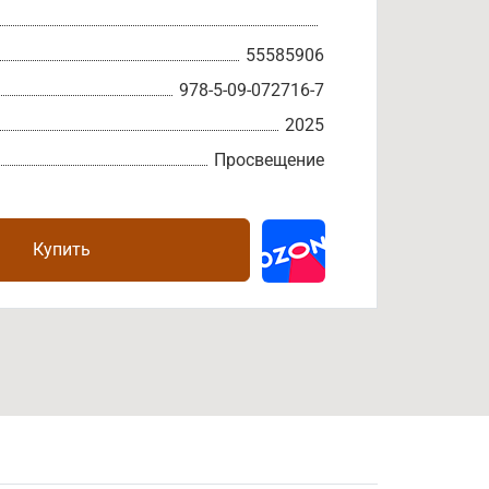
55585906
978-5-09-072716-7
2025
Просвещение
Купить