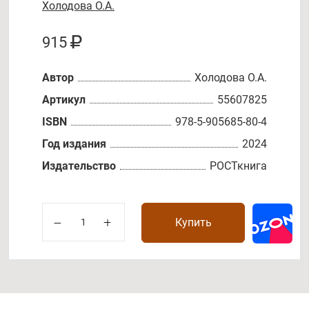
Холодова О.А.
915
Автор
Холодова О.А.
Артикул
55607825
ISBN
978-5-905685-80-4
Год издания
2024
Издательство
РОСТкнига
Купить