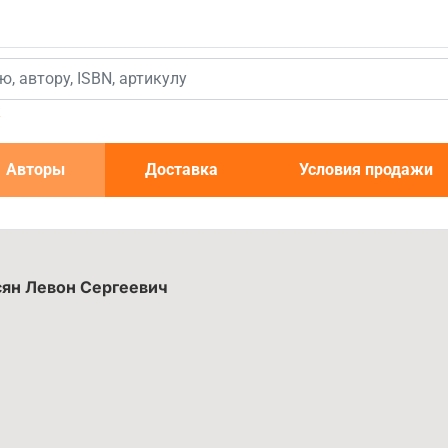
к
Авторы
Доставка
Условия продажи
сян Левон Сергеевич