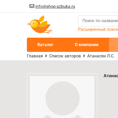
info@shop-azbuka.ru
Расширенный поис
Каталог
О компании
Главная
Список авторов
Атанасян Л.С.
Атана