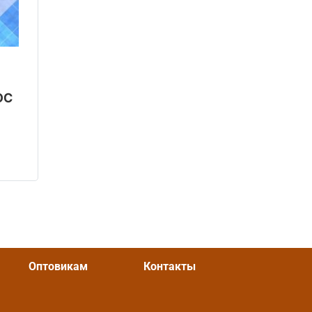
ОС
OZON
Оптовикам
Контакты