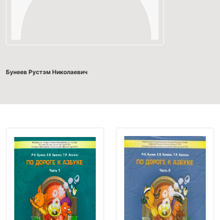
Бунеев Рустэм Николаевич