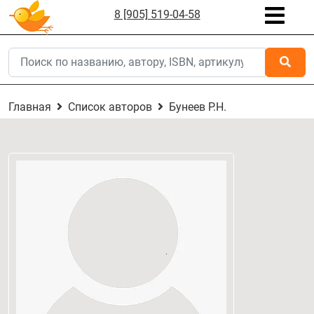
8 [905] 519-04-58
Главная
Список авторов
Бунеев Р.Н.