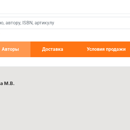
к
Авторы
Доставка
Условия продажи
а М.В.