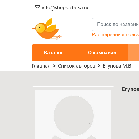
info@shop-azbuka.ru
Расширенный поис
Каталог
О компании
Главная
Список авторов
Егупова М.В.
Егупов