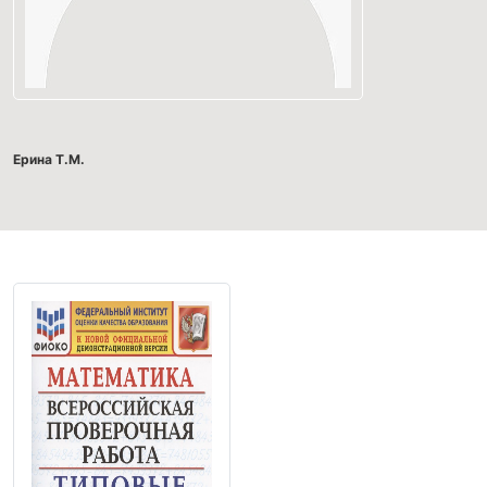
Ерина Т.М.