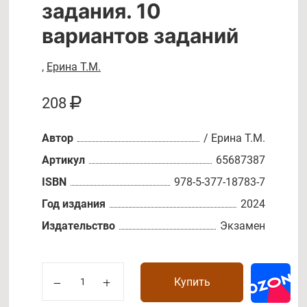
задания. 10
вариантов заданий
,
Ерина Т.М.
208
Автор
/ Ерина Т.М.
Артикул
65687387
ISBN
978-5-377-18783-7
Год издания
2024
Издательство
Экзамен
Купить