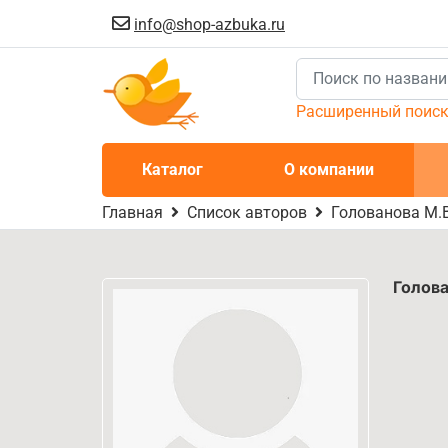
info@shop-azbuka.ru
Расширенный поис
Каталог
О компании
Главная
Список авторов
Голованова М.В
Голова