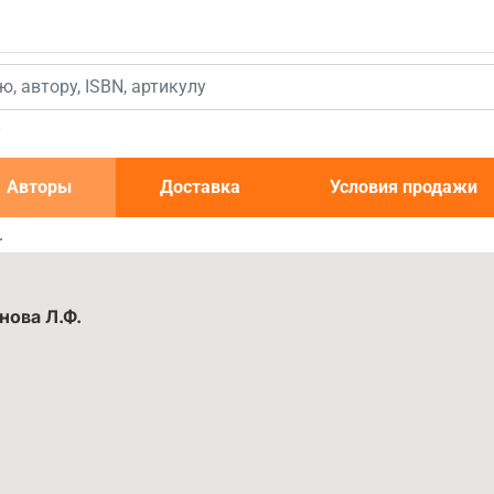
к
Авторы
Доставка
Условия продажи
.
нова Л.Ф.