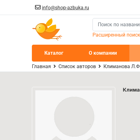
info@shop-azbuka.ru
Расширенный поис
Каталог
О компании
Главная
Список авторов
Климанова Л.Ф
Клима