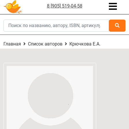
8 [905] 519-04-58
Главная
Список авторов
Крючкова Е.А.