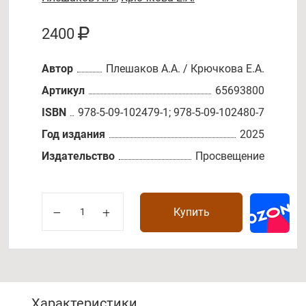
2400
Автор
Плешаков А.А. / Крючкова Е.А.
Артикул
65693800
ISBN
978-5-09-102479-1; 978-5-09-102480-7
Год издания
2025
Издательство
Просвещение
Купить
Характеристики