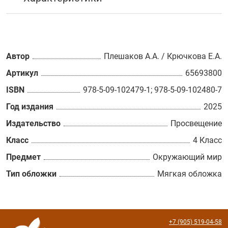
Автор
Плешаков А.А. / Крючкова Е.А.
Артикул
65693800
ISBN
978-5-09-102479-1; 978-5-09-102480-7
Год издания
2025
Издательство
Просвещение
Класс
4 Класс
Предмет
Окружающий мир
Тип обложки
Мягкая обложка
+7 (905) 519-04-58