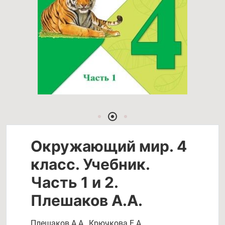
Окружающий мир. 4
класс. Учебник.
Часть 1 и 2.
Плешаков А.А.
Плешаков А.А.
,
Крючкова Е.А.