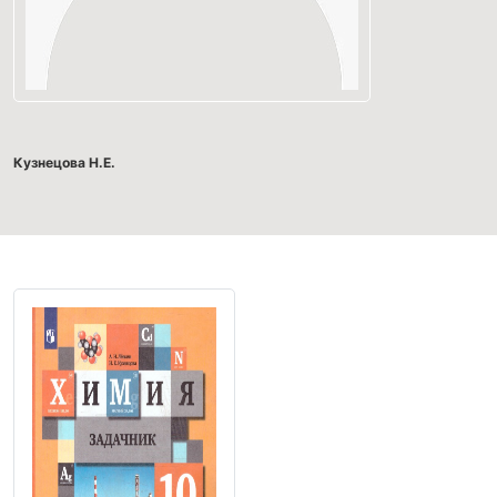
Кузнецова Н.Е.