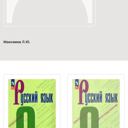
Максимов Л.Ю.