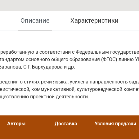
Описание
Характеристики
переработанную в соответствии с Федеральным государств
тандартом основного общего образования (ФГОС) линию У
аранова, С.Г. Бархударова и др.
ведения о стилях речи языка, усилена направленность зад
вистической, коммуникативной, культуроведческой компе
ществлению проектной деятельности.
Авторы
Доставка
Условия продажи