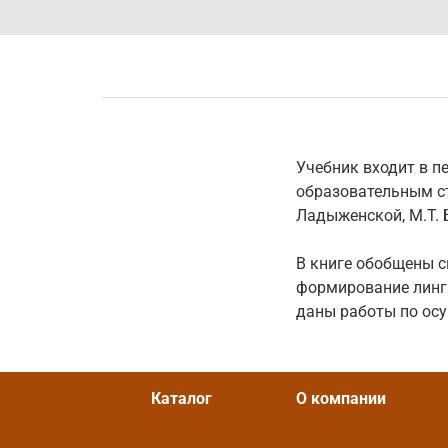
Учебник входит в 
образовательным с
Ладыженской, М.Т. Б
В книге обобщены с
формирование линг
даны работы по осу
Каталог
О компании