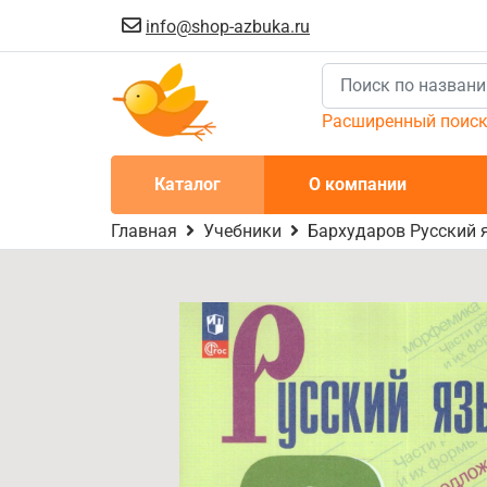
info@shop-azbuka.ru
Расширенный поис
Каталог
О компании
Главная
Учебники
Бархударов Русский я