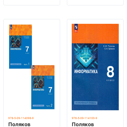
Учебное пособие
Учебное пособие
978-5-09-114098-9
978-5-09-114100-9
Поляков
Поляков