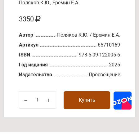
Поляков К.Ю.
,
Еремин Е.А.
3350
Автор
Поляков К.Ю. / Еремин Е.А.
Артикул
65710169
ISBN
978-5-09-122005-6
Год издания
2025
Издательство
Просвещение
Купить