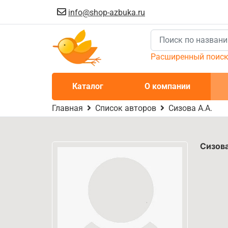
info@shop-azbuka.ru
Расширенный поис
Каталог
О компании
Главная
Список авторов
Сизова А.А.
Сизов