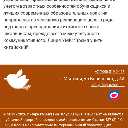
учётом возрастных особенностей обучающихся и
лучших современных образовательных практик,
направлены на успешную реализацию целого ряда
подходов в преподавании китайского языка
школьникам, прежде всего межкультурного
коммуникативного. Линия УМК: "Время учить
китайский!".
+7 (905) 519-04-58
г.Мытищи, ул.Борисовка, д.4А
info@shop-azbuka.ru
© 2013 - 2026 Интернет-магазин "Клуб Азбука". Наш сайт не является
публичной офертой, определяемой положениями Статьи 437 (2) ГК
РФ., а носит исключительно информационный характер. Для