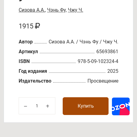
Сизова А.А.
,
Чэнь Фу
,
Чжу Ч.
1915
Автор
Сизова А.А. / Чэнь Фу / Чжу Ч.
Артикул
65693861
ISBN
978-5-09-102324-4
Год издания
2025
Издательство
Просвещение
Купить