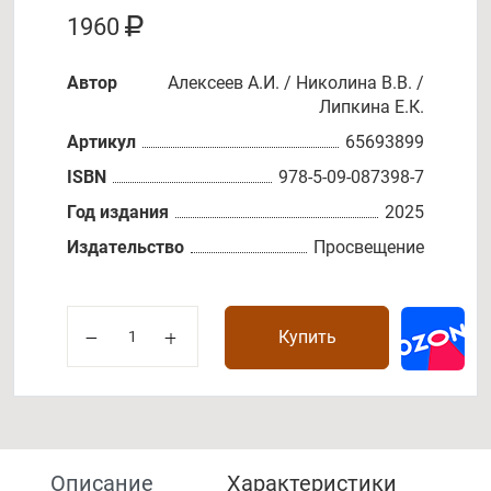
1960
Автор
Алексеев А.И. / Николина В.В. /
Липкина Е.К.
Артикул
65693899
ISBN
978-5-09-087398-7
Год издания
2025
Издательство
Просвещение
Купить
Описание
Характеристики