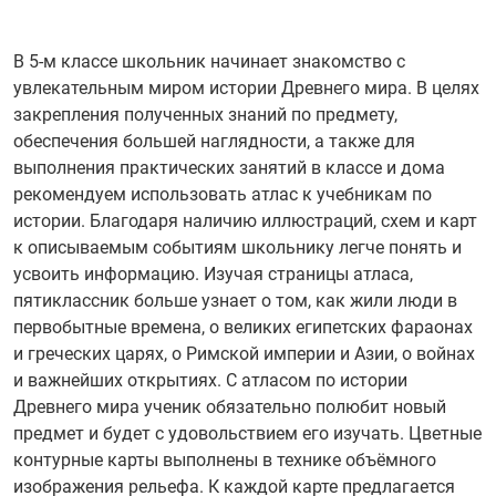
В 5-м классе школьник начинает знакомство с
увлекательным миром истории Древнего мира. В целях
закрепления полученных знаний по предмету,
обеспечения большей наглядности, а также для
выполнения практических занятий в классе и дома
рекомендуем использовать атлас к учебникам по
истории. Благодаря наличию иллюстраций, схем и карт
к описываемым событиям школьнику легче понять и
усвоить информацию. Изучая страницы атласа,
пятиклассник больше узнает о том, как жили люди в
первобытные времена, о великих египетских фараонах
и греческих царях, о Римской империи и Азии, о войнах
и важнейших открытиях. С атласом по истории
Древнего мира ученик обязательно полюбит новый
предмет и будет с удовольствием его изучать. Цветные
контурные карты выполнены в технике объёмного
изображения рельефа. К каждой карте предлагается