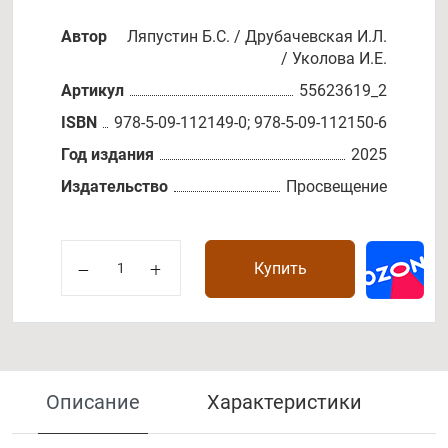
Автор
Ляпустин Б.С. / Друбачевская И.Л.
/ Уколова И.Е.
Артикул
55623619_2
ISBN
978-5-09-112149-0; 978-5-09-112150-6
Год издания
2025
Издательство
Просвещение
Купить
Описание
Характеристики