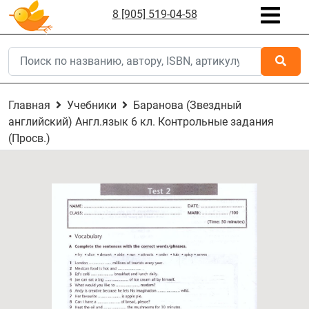
8 [905] 519-04-58
Главная
Учебники
Баранова (Звездный
английский) Англ.язык 6 кл. Контрольные задания
(Просв.)