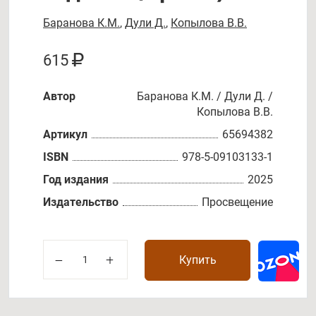
Баранова К.М.
,
Дули Д.
,
Копылова В.В.
615
Автор
Баранова К.М. / Дули Д. /
Копылова В.В.
Артикул
65694382
ISBN
978-5-09103133-1
Год издания
2025
Издательство
Просвещение
Купить