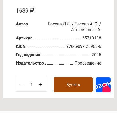
1639
Автор
Босова Л.Л. / Босова А.Ю. /
Аквилянов Н.А.
Артикул
65710138
ISBN
978-5-09-120968-6
Год издания
2025
Издательство
Просвещение
Купить