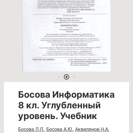
Босова Информатика
8 кл. Углубленный
уровень. Учебник
Босова Л.Л.
,
Босова А.Ю.
,
Аквилянов Н.А.