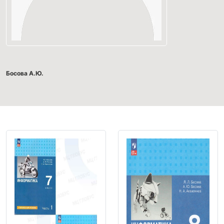
Босова А.Ю.