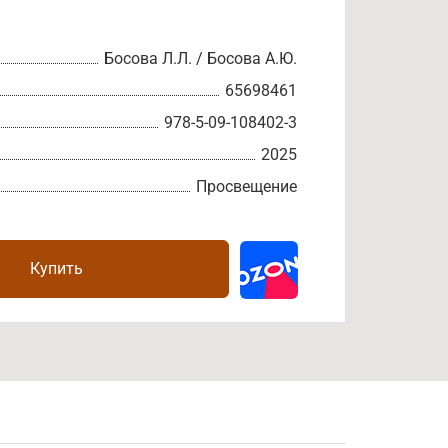
Босова Л.Л. / Босова А.Ю.
65698461
978-5-09-108402-3
2025
Просвещение
Купить