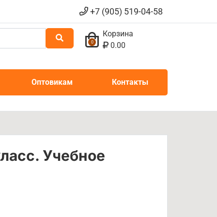
+7 (905) 519-04-58
Корзина
0
0.00
Оптовикам
Контакты
ласс. Учебное