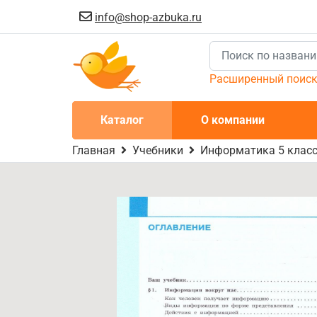
info@shop-azbuka.ru
Расширенный поис
Каталог
О компании
Главная
Учебники
Информатика 5 класс