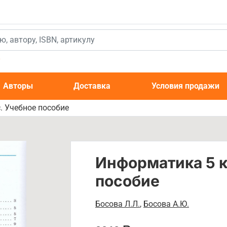
к
Авторы
Доставка
Условия продажи
. Учебное пособие
Информатика 5 к
пособие
Босова Л.Л.
,
Босова А.Ю.