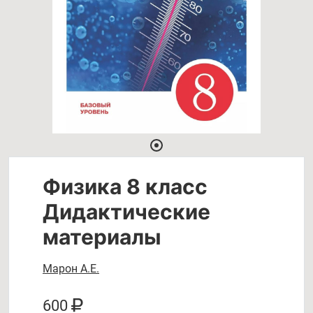
Физика 8 класс
Дидактические
материалы
Марон А.Е.
600