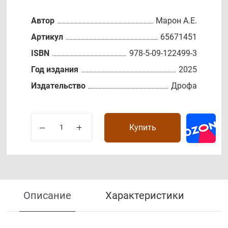
Автор
Марон А.Е.
Артикул
65671451
ISBN
978-5-09-122499-3
Год издания
2025
Издательство
Дрофа
Купить
Описание
Характеристики